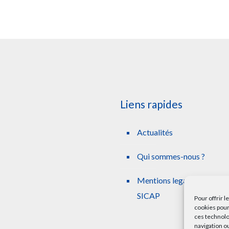
Liens rapides
Actualités
Qui sommes-nous ?
Mentions legales simplifie
SICAP
Pour offrir 
cookies pour
ces technolo
navigation ou