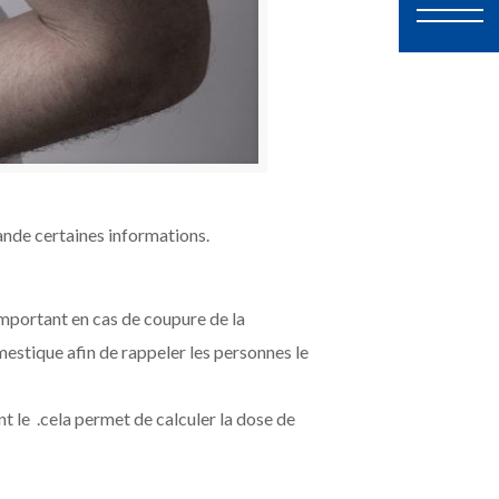
ande certaines informations.
important en cas de coupure de la
estique afin de rappeler les personnes le
dont le .cela permet de calculer la dose de