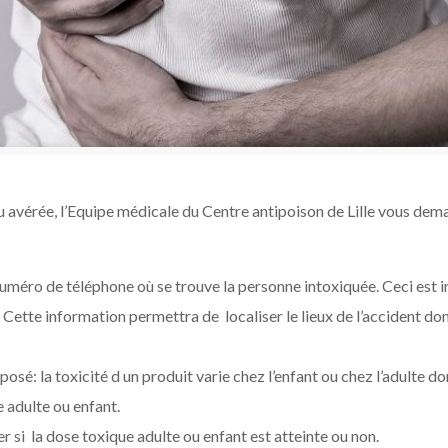
u avérée, l’Equipe médicale du Centre antipoison de Lille vous dem
uméro de téléphone où se trouve la personne intoxiquée. Ceci est 
ette information permettra de localiser le lieux de l’accident dom
supposé: la toxicité d un produit varie chez l’enfant ou chez l’adulte 
e adulte ou enfant.
 si la dose toxique adulte ou enfant est atteinte ou non.