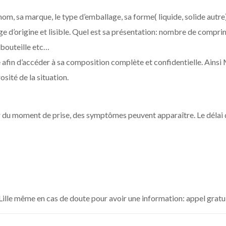
om, sa marque, le type d’emballage, sa forme( liquide, solide autre
ge d’origine et lisible. Quel est sa présentation: nombre de compri
 bouteille etc…
ise afin d’accéder à sa composition complète et confidentielle. Ain
sité de la situation.
ir du moment de prise, des symptômes peuvent apparaître. Le délai de
Lille même en cas de doute pour avoir une information: appel gratu