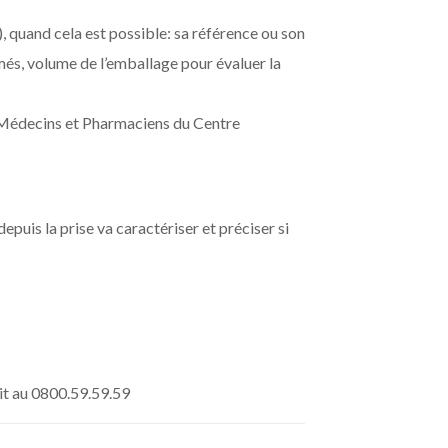
), quand cela est possible: sa référence ou son
més, volume de l’emballage pour évaluer la
si Médecins et Pharmaciens du Centre
puis la prise va caractériser et préciser si
it au 0800.59.59.59