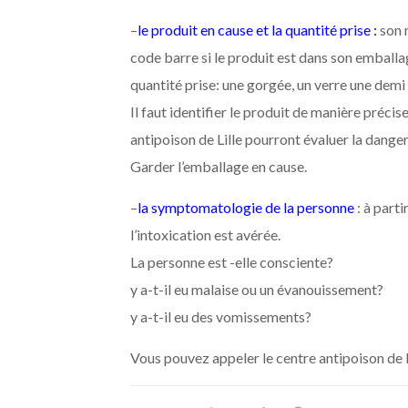
–
le produit en cause et la quantité prise :
son n
code barre si le produit est dans son emballa
quantité prise: une gorgée, un verre une demi
Il faut identifier le produit de manière préc
antipoison de Lille pourront évaluer la dangero
Garder l’emballage en cause.
–
la symptomatologie de la personne
: à part
l’intoxication est avérée.
La personne est -elle consciente?
y a-t-il eu malaise ou un évanouissement?
y a-t-il eu des vomissements?
Vous pouvez appeler le centre antipoison de 