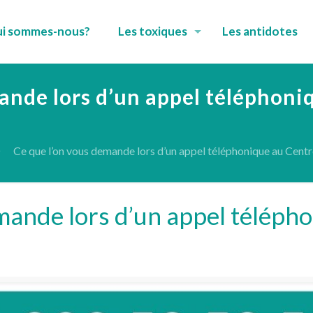
i sommes-nous?
Les toxiques
Les antidotes
ande lors d’un appel téléphoni
Ce que l’on vous demande lors d’un appel téléphonique au Centre
mande lors d’un appel téléph