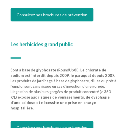
Consultez nos brochures de prévention
Les
herbicides grand public
Sont à base de
glyphosate
(RoundUp®).
Le chlorate de
sodium est interdit depuis 2009, le paraquat depuis 2007
.
Les produits de jardinage à base de glyphosate, dilués ou prêt à
l’emploi sont sans risque en cas d’ingestion d’une gorgée.
L’ingestion de plusieurs gorgées de produit concentré (> 360
g/L) expose aux
risques de vomissements, de dysphagie,
d’une acidose et nécessite une prise en charge
hospitalière.
Consultez nos brochures de prévention