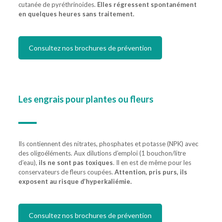
cutanée de pyréthrinoides.
Elles régressent spontanément
en quelques heures sans traitement.
Consultez nos brochures de prévention
Les
engrais pour plantes ou fleurs
Ils contiennent des nitrates, phosphates et potasse (NPK) avec
des oligoéléments. Aux dilutions d’emploi (1 bouchon/litre
d’eau),
ils ne sont pas toxiques
. Il en est de même pour les
conservateurs de fleurs coupées.
Attention, pris purs, ils
exposent au risque d’hyperkaliémie.
Consultez nos brochures de prévention