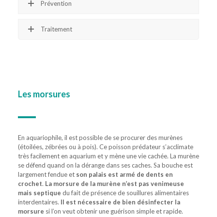
Prévention
Traitement
Les morsures
En aquariophile, il est possible de se procurer des murènes
(étoilées, zébrées ou à pois). Ce poisson prédateur s’acclimate
très facilement en aquarium et y mène une vie cachée. La murène
se défend quand on la dérange dans ses caches. Sa bouche est
largement fendue et
son palais est armé de dents en
crochet
.
La morsure de la murène n’est pas venimeuse
mais septique
du fait de présence de souillures alimentaires
interdentaires.
Il est nécessaire de bien désinfecter la
morsure
si l’on veut obtenir une guérison simple et rapide.