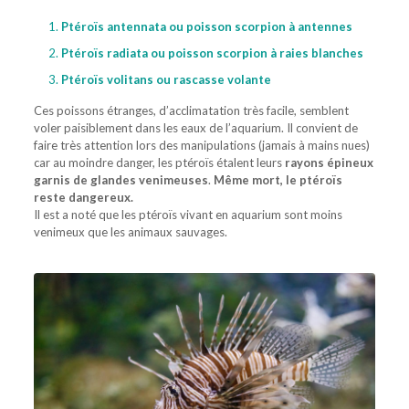
Ptéroïs antennata ou poisson scorpion à antennes
Ptéroïs radiata ou poisson scorpion à raies blanches
Ptéroïs volitans ou rascasse volante
Ces poissons étranges, d’acclimatation très facile, semblent
voler paisiblement dans les eaux de l’aquarium. Il convient de
faire très attention lors des manipulations (jamais à mains nues)
car au moindre danger, les ptéroïs étalent leurs
rayons épineux
garnis de glandes venimeuses
.
Même mort, le ptéroïs
reste dangereux.
Il est a noté que les ptéroïs vivant en aquarium sont moins
venimeux que les animaux sauvages.