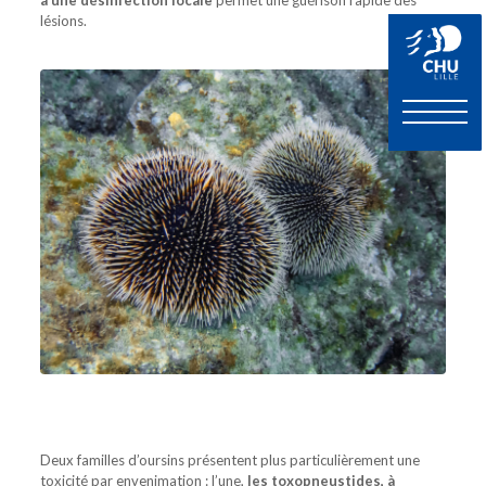
à une désinfection locale
permet une guérison rapide des
lésions.
Deux familles d’oursins présentent plus particulièrement une
toxicité par envenimation : l’une,
les toxopneustides, à