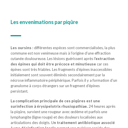
Les envenimations par piqûre
Les oursins :
différentes espèces sont commercialisées, la plus
commune est non venimeuse mais à l’origine d’une effraction
cutanée douloureuse. Les lésions guérissent après l
‘extraction
des épines qui doit être précoce et minutieuse
car ces
épines sont très friables. Les fragments d’épines inaccessibles
initialement sont souvent éliminés secondairement par la
nécrose inflammatoire périphérique. Parfois il y a formation d’un
granulome à corps étrangers sur un fragment d’épines
persistant.
La complication principale de ces piqûres est une
surinfection à érysipelotrix rhusiopathiae.
24 heures après
la piqûre, survient une rougeur avec œdème et parfois une
lymphangite (ligne rouge) et des douleurs localisées aux
articulations des doigts. U
n traitement antibiotique associé