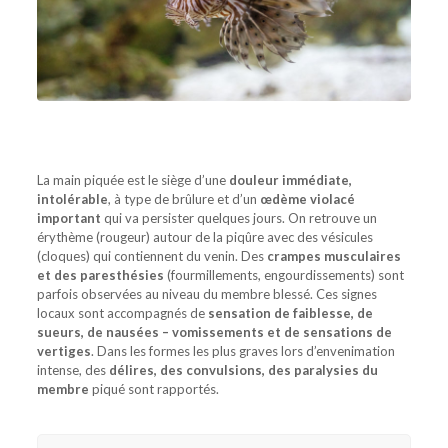
La main piquée est le siège d’une
douleur immédiate,
intolérable
, à type de brûlure et d’un
œdème violacé
important
qui va persister quelques jours. On retrouve un
érythème (rougeur) autour de la piqûre avec des vésicules
(cloques) qui contiennent du venin. Des
crampes musculaires
et des paresthésies
(fourmillements, engourdissements) sont
parfois observées au niveau du membre blessé. Ces signes
locaux sont accompagnés de
sensation de faiblesse, de
sueurs, de nausées – vomissements et de sensations de
vertiges
. Dans les formes les plus graves lors d’envenimation
intense, des
délires, des convulsions, des paralysies du
membre
piqué sont rapportés.