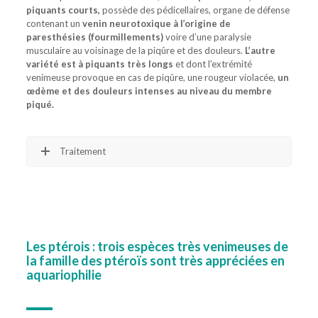
piquants courts,
possède des pédicellaires, organe de défense
contenant un
venin neurotoxique à l’origine de
paresthésies (fourmillements)
voire d’une paralysie
musculaire au voisinage de la piqûre et des douleurs.
L’autre
variété est à piquants très longs
et dont l’extrémité
venimeuse provoque en cas de piqûre, une rougeur violacée,
un
œdème et des douleurs intenses au niveau du membre
piqué.
Traitement
Les ptérois : trois espèces très venimeuses de
la famille des ptéroïs sont très appréciées en
aquariophilie