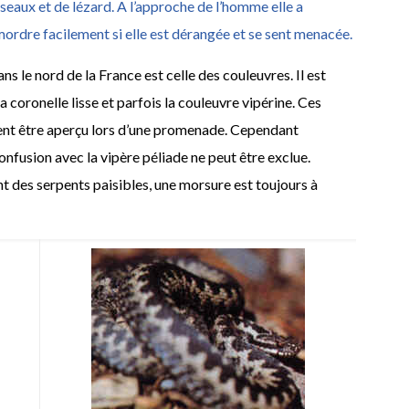
oiseaux et de lézard. A l’approche de l’homme elle a
 mordre facilement si elle est dérangée et se sent menacée.
s le nord de la France est celle des couleuvres. Il est
la coronelle lisse et parfois la couleuvre vipérine. Ces
ent être aperçu lors d’une promenade. Cependant
 confusion avec la vipère péliade ne peut être exclue.
nt des serpents paisibles, une morsure est toujours à