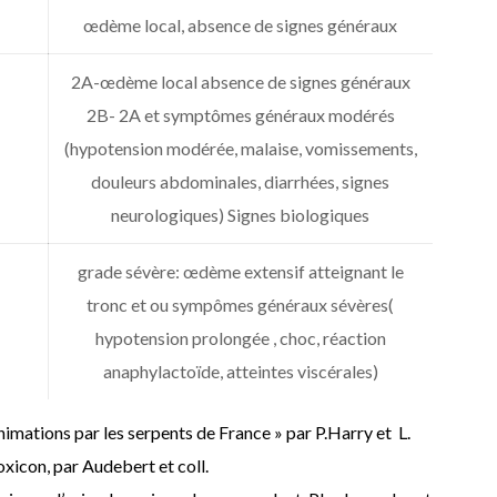
œdème local, absence de signes généraux
2A-œdème local absence de signes généraux
2B- 2A et symptômes généraux modérés
(hypotension modérée, malaise, vomissements,
douleurs abdominales, diarrhées, signes
neurologiques) Signes biologiques
grade sévère: œdème extensif atteignant le
tronc et ou sympômes généraux sévères(
hypotension prolongée , choc, réaction
anaphylactoïde, atteintes viscérales)
imations par les serpents de France » par P.Harry et L.
icon, par Audebert et coll.