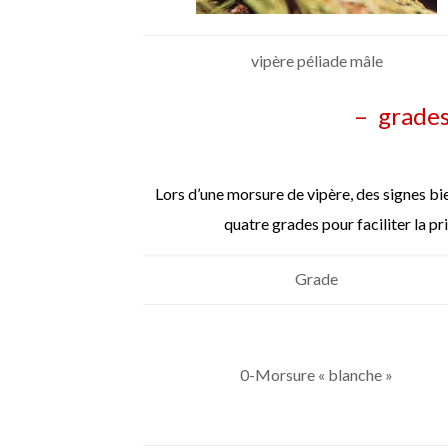
vipère péliade mâle
– grades
Lors d’une morsure de vipère, des signes bi
quatre grades pour faciliter la pris
Grade
0-Morsure « blanche »