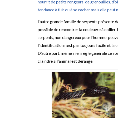
nourrit de petits rongeurs, de grenouilles, d’
tendance à fuir ou à se cacher mais elle peut
L’autre grande famille de serpents présente dan
possible de rencontrer la couleuvre à collier, 
serpents, non dangereux pour l’homme, peuv
l’identification n’est pas toujours facile et la
D’autre part, même si en règle générale ce so
craindre si l’animal est dérangé.