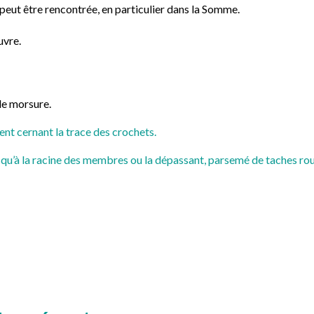
peut être rencontrée, en particulier dans la Somme.
uvre.
de morsure.
nt cernant la trace des crochets.
qu’à la racine des membres ou la dépassant, parsemé de taches rouge