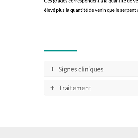
Ces grades correspondent à la quantité de ven
élevé plus la quantité de venin que le serpent 
Signes cliniques
Traitement