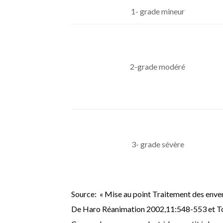
1- grade mineur
2-grade modéré
3- grade sévère
Source: « Mise au point Traitement des enven
De Haro Réanimation 2002,11:548-553 et Tox