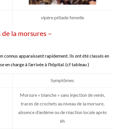
vipère péliade femelle
 de la morsures –
en connus apparaissent rapidement. Ils ont été classés en
e en charge à l’arrivée à l’hôpital. (cf tableau )
Symptômes
Morsure « blanche » sans injection de venin,
traces de crochets au niveau de la morsure,
absence d’œdème ou de réaction locale après
6h