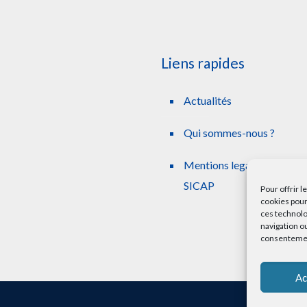
Liens rapides
Actualités
Qui sommes-nous ?
Mentions legales simplifie
SICAP
Pour offrir 
cookies pour
ces technolo
navigation ou
consentement
Ac