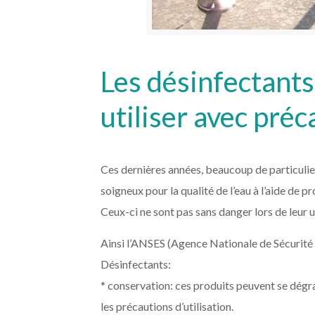
Les désinfectants
utiliser avec préc
Ces dernières années, beaucoup de particulier
soigneux pour la qualité de l’eau à l’aide de p
Ceux-ci ne sont pas sans danger lors de leur 
Ainsi l’ANSES (Agence Nationale de Sécurité sa
Désinfectants:
* conservation: ces produits peuvent se dégra
les précautions d’utilisation.