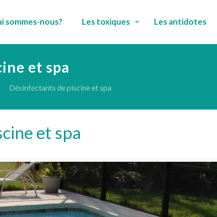
i sommes-nous?
Les toxiques
Les antidotes
ine et spa
Désinfectants de piscine et spa
cine et spa