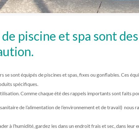
 de piscine et spa sont des
aution.
s se sont équipés de piscines et spas, fixes ou gonflables. Ces éq
roduits spécifiques.
utilisation. Comme chaque été des rappels importants sont faits po
nitaire de l’alimentation de l’environnement et de travail) nous rap
der à l’humidité, gardez les dans un endroit frais et sec, dans leu