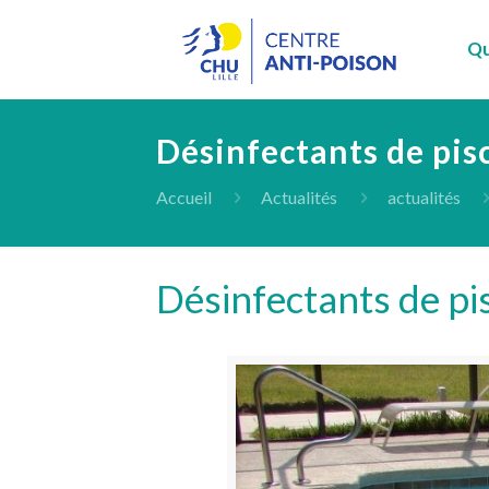
Qu
Désinfectants de pisc
Accueil
Actualités
actualités
Désinfectants de pis