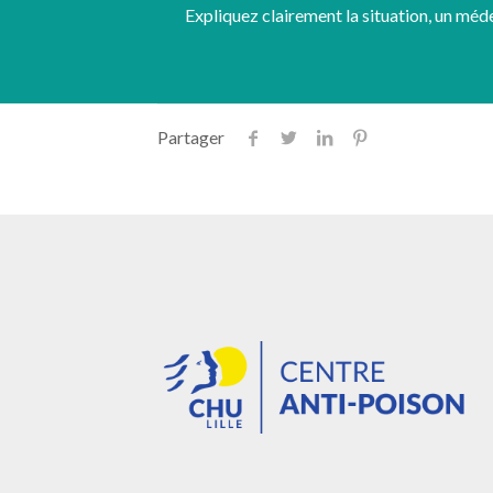
Expliquez clairement la situation, un médec
Partager