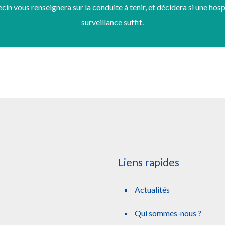
in vous renseignera sur la conduite à tenir, et décidera si une hosp
surveillance suffit.
Liens rapides
Actualités
Qui sommes-nous ?