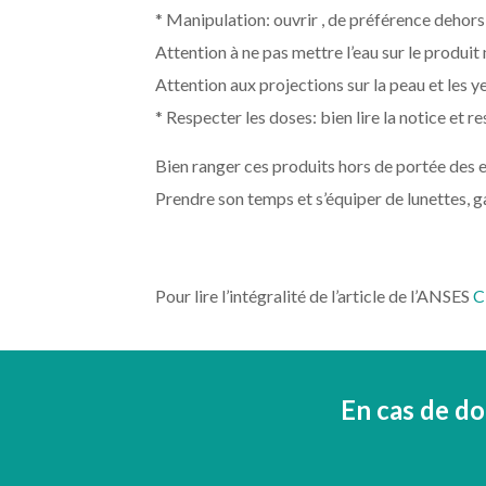
* Manipulation: ouvrir , de préférence dehors
Attention à ne pas mettre l’eau sur le produit m
Attention aux projections sur la peau et les y
* Respecter les doses: bien lire la notice et r
Bien ranger ces produits hors de portée des en
Prendre son temps et s’équiper de lunettes, 
Pour lire l’intégralité de l’article de l’ANSES
C
En cas de do