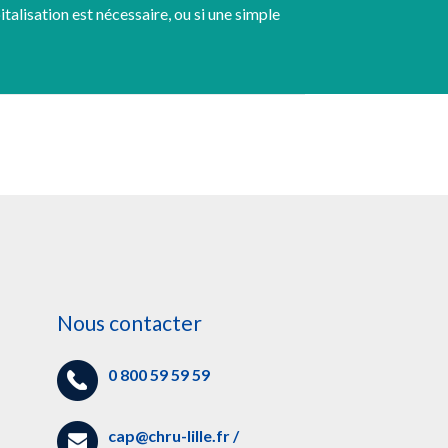
italisation est nécessaire, ou si une simple
Nous contacter
0 800 59 59 59
cap@chru-lille.fr
/