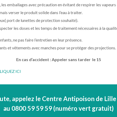
, les emballages avec précaution en évitant de respirer les vapeurs
ais verser le produit solide dans l’eau à traiter.
eux( port de lunettes de protection souhaité).
especter les doses et les temps de traitement nécessaires à la qualité
fants, ne pas faire l’entretien en leur présence.
gants et vêtements avec manches pour se protéger des projections.
En cas d’accident : Appeler sans tarder le 15
LIQUEZ ICI
ute, appelez le Centre Antipoison de Lille
au
0800 59 59 59
(numéro vert gratuit)