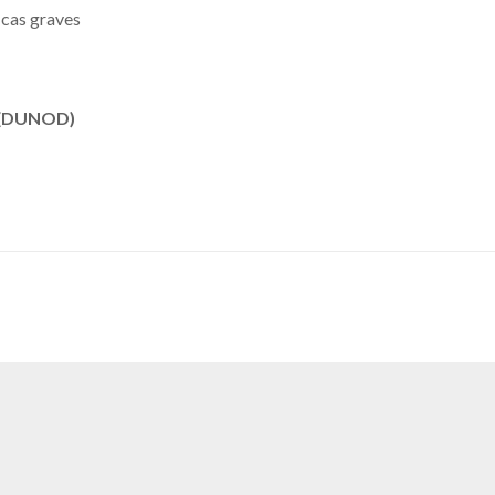
 cas graves
n (DUNOD)