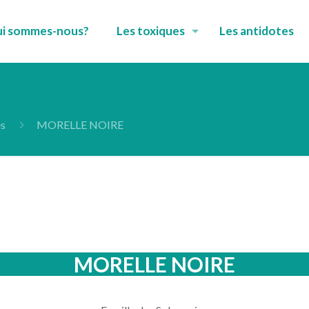
i sommes-nous?
Les toxiques
Les antidotes
es
MORELLE NOIRE
MORELLE NOIRE