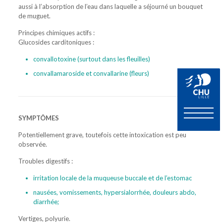
aussi à l’absorption de l’eau dans laquelle a séjourné un bouquet
de muguet.
Principes chimiques actifs :
Glucosides carditoniques :
convallotoxine (surtout dans les fleuilles)
convallamaroside et convallarine (fleurs)
SYMPTÔMES
Potentiellement grave, toutefois cette intoxication est peu
observée.
Troubles digestifs :
irritation locale de la muqueuse buccale et de l’estomac
nausées, vomissements, hypersialorrhée, douleurs abdo,
diarrhée;
Vertiges, polyurie.