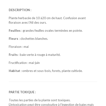
DESCRIPTION :
Plante herbacée de 10 à20 cm de haut. Confusion avant
floraison avec l’Ail des ours.
Feuilles
: grandes feuilles ovales terminées en pointe.
Fleurs
: clochettes blanches.
Floraison : mai
Fruits
: baie verte à rouge à maturité.
Fructification : mai-juin
Habitat :
ombres et sous-bois, forets, plante cultivée.
PARTIE TOXIQUE :
Toutes les parties de la plante sont toxiques.
L’intoxication peut être consécutive à l’ingestion de baies mais