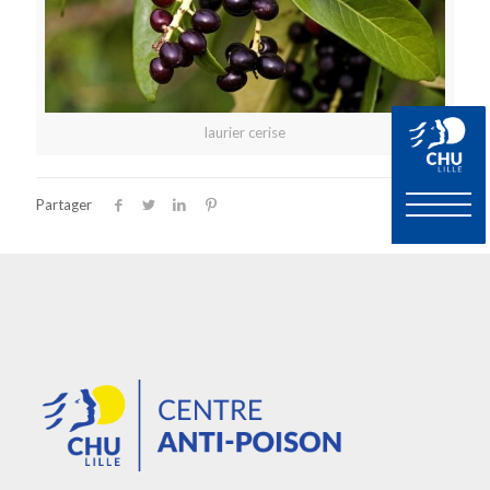
laurier cerise
Partager