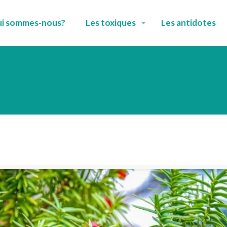
i sommes-nous?
Les toxiques
Les antidotes