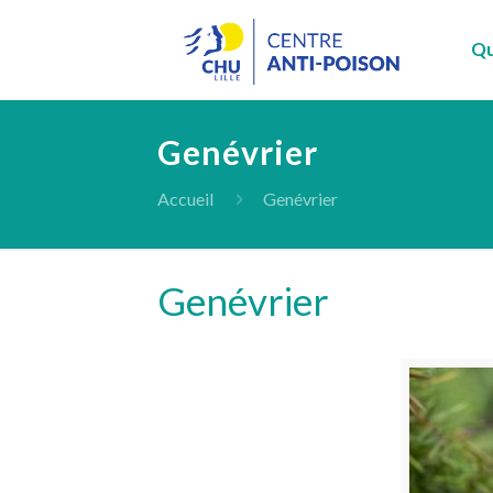
Qu
Genévrier
Accueil
Genévrier
Genévrier