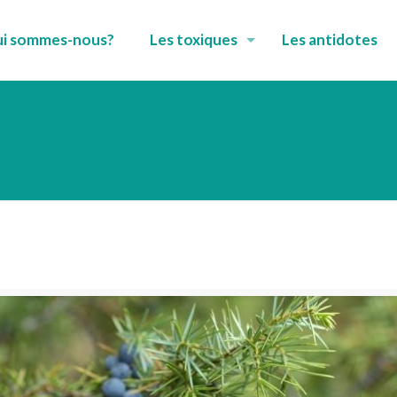
i sommes-nous?
Les toxiques
Les antidotes