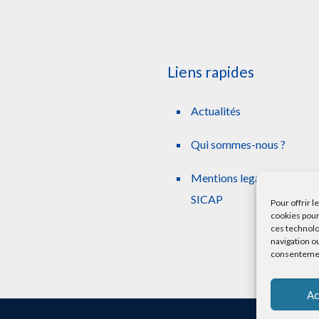
Liens rapides
Actualités
Qui sommes-nous ?
Mentions legales simplifie
SICAP
Pour offrir 
cookies pour
ces technolo
navigation ou
consentement
Ac