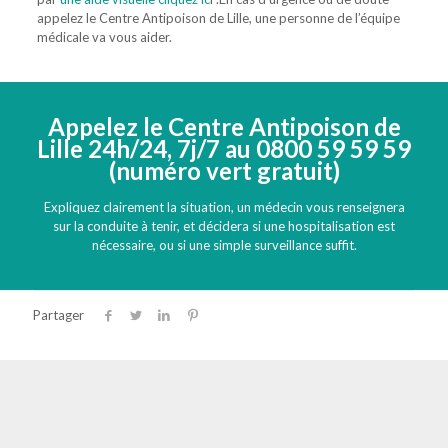
appelez le Centre Antipoison de Lille, une personne de l’équipe
médicale va vous aider.
Appelez le Centre Antipoison de
Lille 24h/24, 7j/7 au
0800 59 59 59
(numéro vert gratuit)
Expliquez clairement la situation, un médecin vous renseignera
sur la conduite à tenir, et décidera si une hospitalisation est
nécessaire, ou si une simple surveillance suffit.
Partager