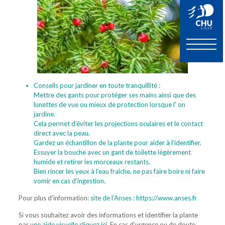
Conseils pour jardiner en toute tranquillité :
Mettre des gants pour protéger ses mains ainsi que des
lunettes de vue ou mieux de protection lorsque l’ on
jardine.
Cela permet d’éviter les projections oculaires et le contact
direct avec la peau.
Gardez un échantillon de la plante pour aider à l’identifier.
Essuyer la bouche avec un gant de toilette légèrement
humide et retirer les morceaux restants.
Bien rincer les yeux à l’eau fraîche, ne pas faire boire ni faire
vomir en cas d’ingestion.
Pour plus d’information:
site de l’Anses : https://www.anses.fr
Si vous souhaitez avoir des informations et identifier la plante
par
une aide visuelle cliquez ic
i .En cas d’urgence ou de doute