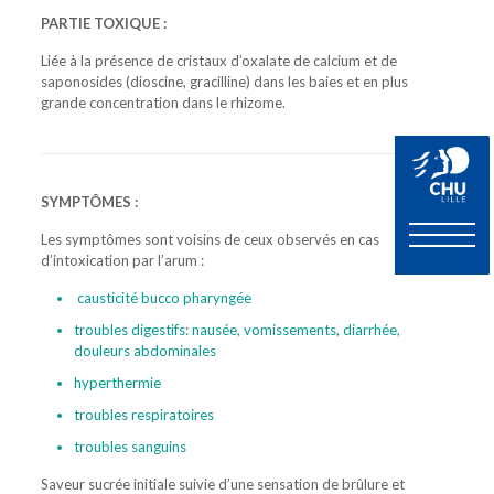
PARTIE TOXIQUE :
Liée à la présence de cristaux d’oxalate de calcium et de
saponosides (dioscine, gracilline) dans les baies et en plus
grande concentration dans le rhizome.
SYMPTÔMES :
Les symptômes sont voisins de ceux observés en cas
d’intoxication par l’arum :
causticité bucco pharyngée
troubles digestifs: nausée, vomissements, diarrhée,
douleurs abdominales
hyperthermie
troubles respiratoires
troubles sanguins
Saveur sucrée initiale suivie d’une sensation de brûlure et