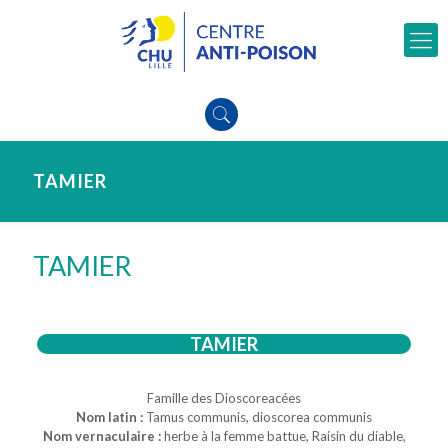
TAMIER
TAMIER
TAMIER
Famille des Dioscoreacées
Nom latin :
Tamus communis, dioscorea communis
Nom vernaculaire :
herbe à la femme battue, Raisin du diable,