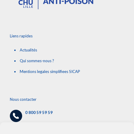
Liens rapides
Actualités
Qui sommes-nous ?
Mentions legales simplifiees SICAP
Nous contacter
0 800 59 59 59
cap@chru-lille.fr
/
info.cap@chru-lille.fr