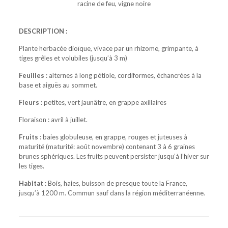
racine de feu, vigne noire
DESCRIPTION :
Plante herbacée dioïque, vivace par un rhizome, grimpante, à
tiges grêles et volubiles (jusqu’à 3 m)
Feuilles
: alternes à long pétiole, cordiformes, échancrées à la
base et aiguës au sommet.
Fleurs
: petites, vert jaunâtre, en grappe axillaires
Floraison : avril à juillet.
Fruits
: baies globuleuse, en grappe, rouges et juteuses à
maturité (maturité: août novembre) contenant 3 à 6 graines
brunes sphériques. Les fruits peuvent persister jusqu’à l’hiver sur
les tiges.
Habitat :
Bois, haies, buisson de presque toute la France,
jusqu’à 1200 m. Commun sauf dans la région méditerranéenne.