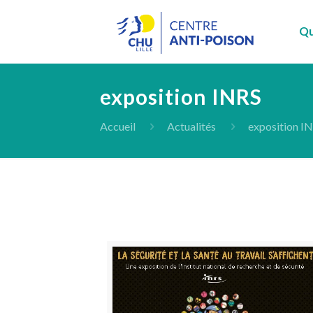
Qu
exposition INRS
Accueil
Actualités
exposition I