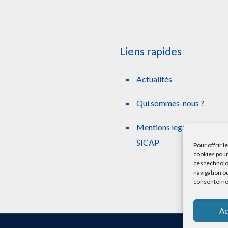
Liens rapides
Actualités
Qui sommes-nous ?
Mentions legales simplifie
SICAP
Pour offrir 
cookies pour
ces technolo
navigation ou
consentement
Ac