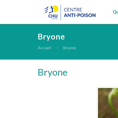
Qu
Bryone
Accueil
Bryone
Bryone