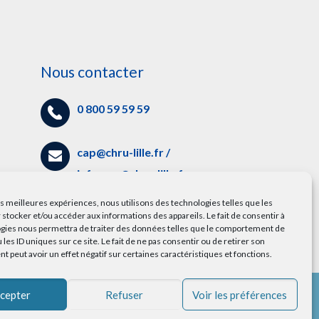
Nous contacter
0 800 59 59 59
cap@chru-lille.fr
/
info.cap@chru-lille.fr
es
les meilleures expériences, nous utilisons des technologies telles que les
5 avenue Oscar Lambret,
 stocker et/ou accéder aux informations des appareils. Le fait de consentir à
gies nous permettra de traiter des données telles que le comportement de
59000 Lille
 les ID uniques sur ce site. Le fait de ne pas consentir ou de retirer son
 peut avoir un effet négatif sur certaines caractéristiques et fonctions.
cepter
Refuser
Voir les préférences