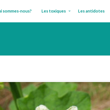
i sommes-nous?
Les toxiques
Les antidotes