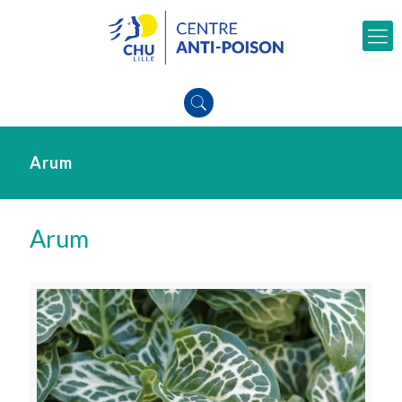
Arum
Arum