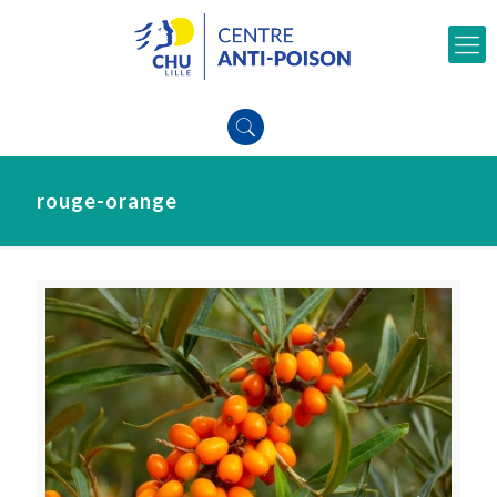
rouge-orange