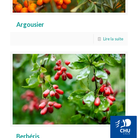
Argousier
Lire la suite
Berbéris