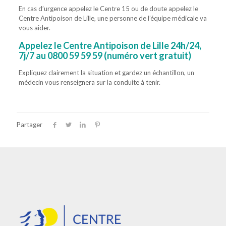
En cas d’urgence appelez le Centre 15 ou de doute appelez le
Centre Antipoison de Lille, une personne de l’équipe médicale va
vous aider.
Appelez le Centre Antipoison de Lille 24h/24,
7j/7 au
0800 59 59 59
(numéro vert gratuit)
Expliquez clairement la situation et gardez un échantillon, un
médecin vous renseignera sur la conduite à tenir.
st nécessaire, ou si une simple surveillance suffit.
Partager