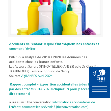
Accidents de l’enfant: A quoi s’intoxiquent nos enfants et
comment l’éviter
L’ANSES a analysé de 2014 à 2020 les données des
accidents chez les jeunes enfants.
Les Auteurs : Sandra SINNO-TELLIER (ANSES) et le Dr Christine
TOURNOUD( Centre antipoison de Nancy)
Source:
Vigil’ANSES Avril 2024
Rapport complet « Exposition accidentelles à des toxiques
par des enfants 2014-2020 (cliquez ici pour y accéder
directement)
a lire aussi : The conversation
Intoxications accidentelles de
l’enfant : comment les prévenir ? (theconversation.com)