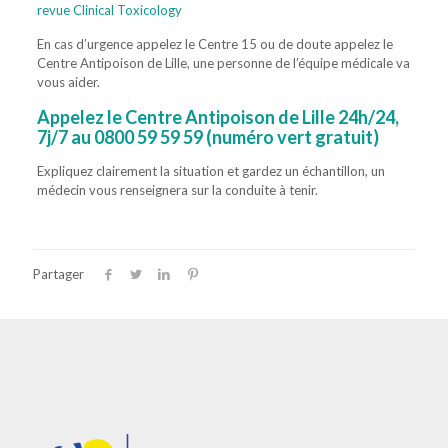
revue Clinical Toxicology
En cas d’urgence appelez le Centre 15 ou de doute appelez le
Centre Antipoison de Lille, une personne de l’équipe médicale va
vous aider.
Appelez le Centre Antipoison de Lille 24h/24,
7j/7 au
0800 59 59 59
(numéro vert gratuit)
Expliquez clairement la situation et gardez un échantillon, un
médecin vous renseignera sur la conduite à tenir.
st nécessaire, ou si une simple surveillance suffit.
Partager