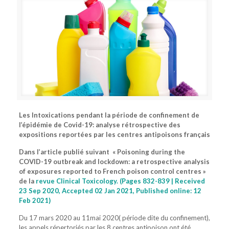
Les Intoxications pendant la période de confinement de
l’épidémie de Covid-19: analyse rétrospective des
expositions reportées par les centres antipoisons français
Dans l’article publié suivant « Poisoning during the
COVID-19 outbreak and lockdown: a retrospective analysis
of exposures reported to French poison control centres »
de la
revue Clinical Toxicology. (Pages 832-839 | Received
23 Sep 2020, Accepted 02 Jan 2021, Published online: 12
Feb 2021)
Du 17 mars 2020 au 11mai 2020( période dite du confinement),
les appels répertoriés par les 8 centres antipoison ont été