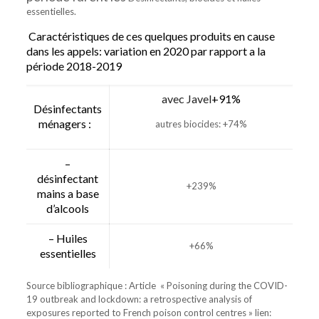
essentielles.
Caractéristiques de ces quelques produits en cause
dans les appels: variation en 2020 par rapport a la
période 2018-2019
avec Javel
+91%
Désinfectants
ménagers :
autres biocides:
+74%
–
désinfectant
+239%
mains a base
d’alcools
– Huiles
+66%
essentielles
Source bibliographique : Article « Poisoning during the COVID-
19 outbreak and lockdown: a retrospective analysis of
exposures reported to French poison control centres » lien: