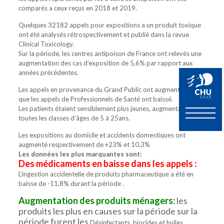
comparés a ceux reçus en 2018 et 2019.
Quelques 32182 appels pour expositions a un produit toxique
ont été analysés rétrospectivement et publié dans la revue
Clinical Toxicology.
Sur la période, les centres antipoison de France ont relevés une
augmentation des cas d’exposition de 5,6% par rapport aux
années précédentes.
Les appels en provenance du Grand Public ont augmenté alors
que les appels de Professionnels de Santé ont baissé.
Les patients étaient sensiblement plus jeunes, augmentant sur
toutes les classes d’âges de 5 à 25ans.
Les expositions au domicile et accidents domestiques ont
augmenté respectivement de +23% et 10,3%
Les données les plus marquantes sont:
Des médicaments en baisse dans les appels :
L’ingestion accidentelle de produits pharmaceutique a été en
baisse de -11,8% durant la période .
Augmentation des produits ménagers:
les
produits les plus en causes sur la période sur la
période furent les
Désinfectants, biocides et huiles