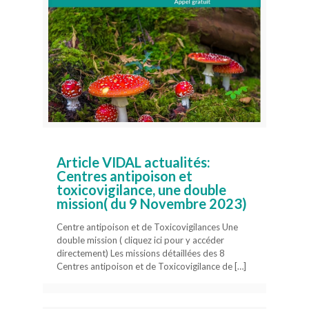
Article VIDAL actualités:
Centres antipoison et
toxicovigilance, une double
mission( du 9 Novembre 2023)
Centre antipoison et de Toxicovigilances Une
double mission ( cliquez ici pour y accéder
directement) Les missions détaillées des 8
Centres antipoison et de Toxicovigilance de
[…]