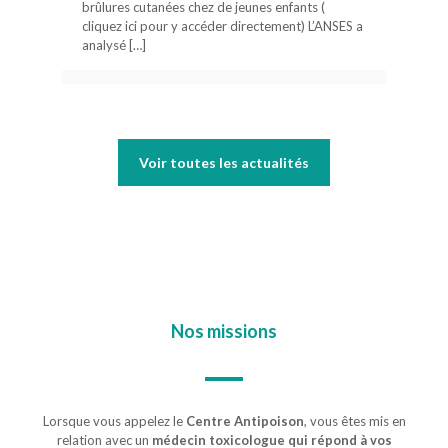
brûlures cutanées chez de jeunes enfants (
cliquez ici pour y accéder directement) L’ANSES a
analysé
[…]
Voir toutes les actualités
Nos missions
Lorsque vous appelez le
Centre Antipoison
, vous êtes mis en
relation avec un
médecin toxicologue qui répond à vos