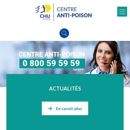
CENTRE ANTI-POISON
0 800 59 59 59
Appel gratuit
ACTUALITÉS
En savoir plus